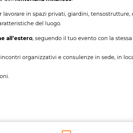
 lavorare in spazi privati, giardini, tensostruttu
ratteristiche del luogo.
he all’estero
, seguendo il tuo evento con la stess
 incontri organizzativi e consulenze in sede, in loc
oni.