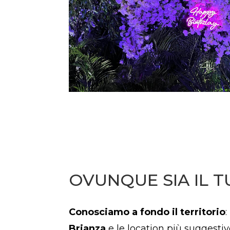
OVUNQUE SIA IL T
Conosciamo a fondo il territorio
:
Brianza
e le location più suggestive