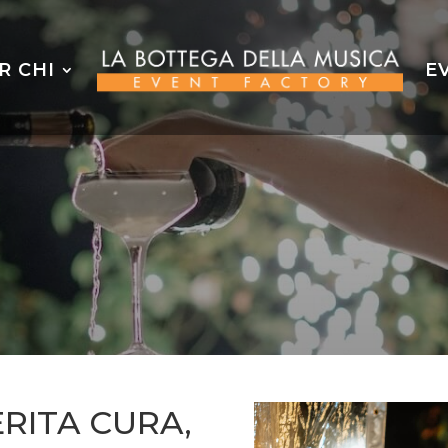
R CHI
E
RITA CURA,