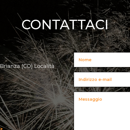
CONTATTACI
 Brianza (CO) Località
it