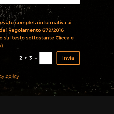
icevuto completa informativa ai
13 del Regolamento 679/2016
o sul testo sottostante Clicca e
y)
=
Invia
2 + 3
cy policy