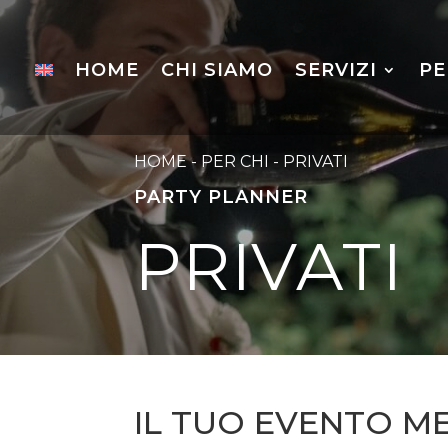
HOME
CHI SIAMO
SERVIZI
PE
HOME
-
PER CHI
-
PRIVATI
PARTY PLANNER
PRIVATI
IL TUO EVENTO ME