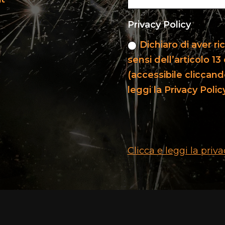
Privacy Policy
Dichiaro di aver r
sensi dell’articolo 
(accessibile cliccand
leggi la Privacy Polic
Clicca e leggi la priva