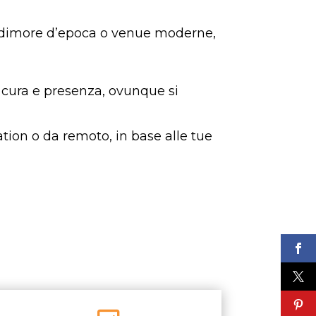
re, dimore d’epoca o venue moderne,
a cura e presenza, ovunque si
ation o da remoto, in base alle tue