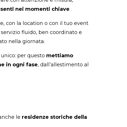
senti nei momenti chiave
.
, con la location o con il tuo event
 servizio fluido, ben coordinato e
to nella giornata.
 unico: per questo
mettiamo
e in ogni fase
, dall’allestimento al
anche le
residenze storiche della