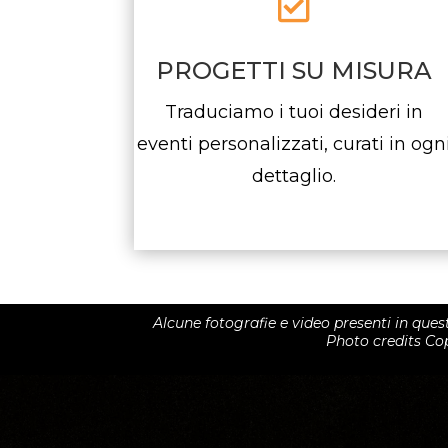

PROGETTI SU MISURA
Traduciamo i tuoi desideri in
eventi personalizzati, curati in ogn
dettaglio.
Alcune fotografie e video presenti in questo
Photo credits Co