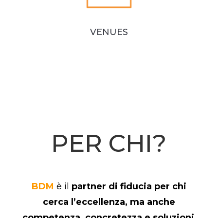
VENUES
PER CHI?
BDM
è il
partner di fiducia per chi
cerca l’eccellenza, ma anche
competenza, concretezza e soluzioni
.