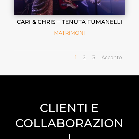
CARI & CHRIS – TENUTA FUMANELLI
MATRIMONI
1
2
3
Accanto
CLIENTI E
COLLABORAZION
I