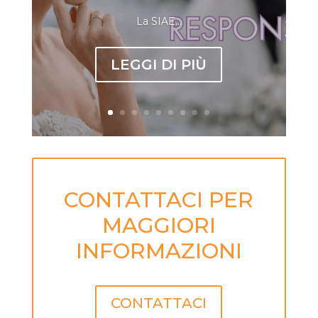
La SIAE...
LEGGI DI PIÙ
CONTATTACI PER
MAGGIORI
INFORMAZIONI
CONTATTACI