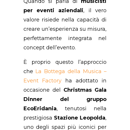
Quando si parla di
musicisti
per eventi aziendali
, il vero
valore risiede nella capacità di
creare un’esperienza su misura,
perfettamente integrata nel
concept dell’evento.
È proprio questo l’approccio
che
La Bottega della Musica –
Event Factory
ha adottato in
occasione del
Christmas Gala
Dinner del gruppo
EcoEridania
, tenutosi nella
prestigiosa
Stazione Leopolda
,
uno degli spazi più iconici per