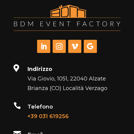

Indirizzo
Via Giovio, 1051, 22040 Alzate
Brianza (CO) Località Verzago

Telefono
+39 031 619256
