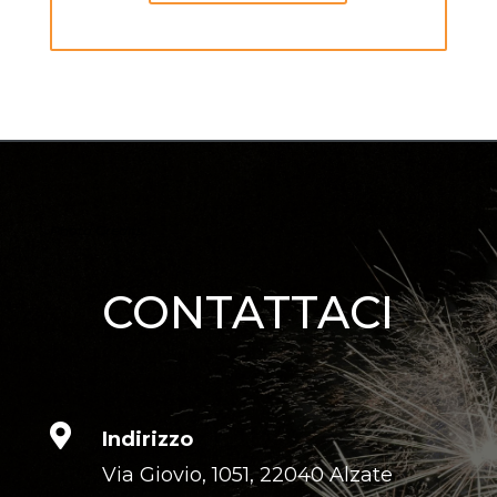
Photo Credits:
CONTATTACI

Indirizzo
Via Giovio, 1051, 22040 Alzate