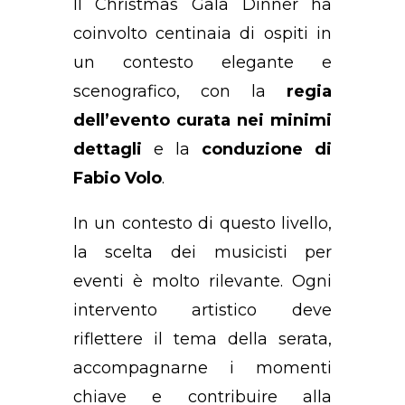
Il Christmas Gala Dinner ha
coinvolto centinaia di ospiti in
un contesto elegante e
scenografico, con la
regia
dell’evento curata nei minimi
dettagli
e la
conduzione di
Fabio Volo
.
In un contesto di questo livello,
la scelta dei musicisti per
eventi è molto rilevante. Ogni
intervento artistico deve
riflettere il tema della serata,
accompagnarne i momenti
chiave e contribuire alla