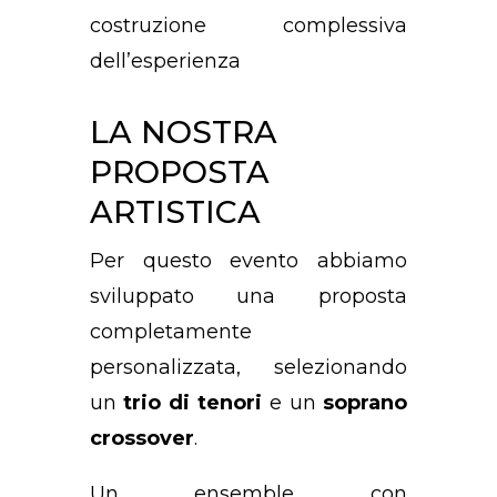
costruzione complessiva
dell’esperienza
LA NOSTRA
PROPOSTA
ARTISTICA
Per questo evento abbiamo
sviluppato una proposta
completamente
personalizzata, selezionando
un
trio di tenori
e un
soprano
crossover
.
Un ensemble con