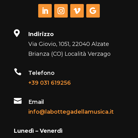

Indirizzo
Via Giovio, 1051, 22040 Alzate
Brianza (CO) Località Verzago

Telefono
+39 031 619256

Email
info@labottegadellamusica.it
Lunedì – Venerdì