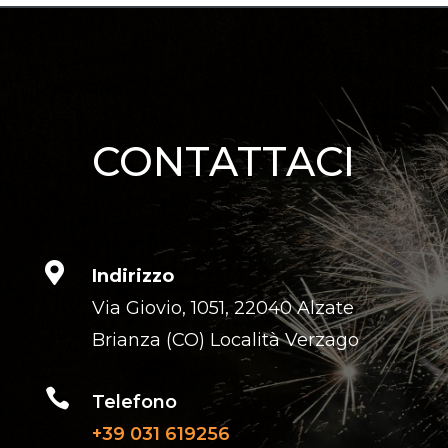
Photo Credits:
CONTATTACI

Indirizzo
Via Giovio, 1051, 22040 Alzate
Brianza (CO) Località Verzago

Telefono
+39 031 619256