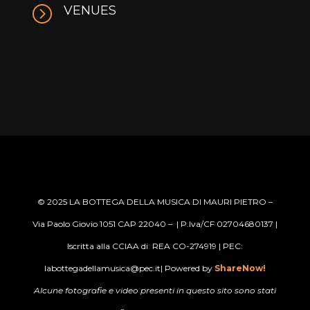
=
VENUES
© 2025
LA BOTTEGA DELLA MUSICA DI MAURI PIETRO –
Via Paolo Giovio 1051 CAP 22040 –
| P.Iva/CF 02704680137 |
Iscritta alla CCIAA di REA CO-274919 | PEC:
labottegadellamusica@pec.it
| Powered by
ShareNow!
Alcune fotografie e video presenti in questo sito sono stati