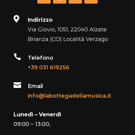

Indirizzo
Via Giovio, 1051, 22040 Alzate
Brianza (CO) Località Verzago

Telefono
+39 031 619256

Email
info@labottegadellamusica.it
Lunedì – Venerdì
09:00 – 13:00,