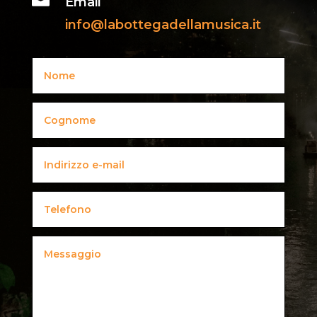
Email
info@labottegadellamusica.it