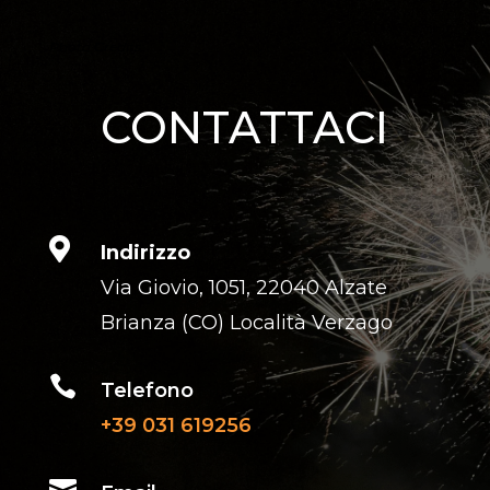
Photo Credits:
CONTATTACI

Indirizzo
Via Giovio, 1051, 22040 Alzate
Brianza (CO) Località Verzago

Telefono
+39 031 619256
